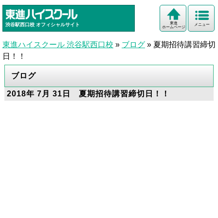
東進
渋谷駅西口校
オフィシャルサイト
メニュー
ホームページ
東進ハイスクール 渋谷駅西口校
»
ブログ
»
夏期招待講習締切
日！！
ブログ
2018年 7月 31日 夏期招待講習締切日！！