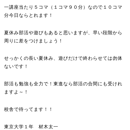
一講座当たり５コマ（１コマ９０分）なので１０コマ
分今日ならとれます！
夏休み部活や遊びもあると思いますが、早い段階から
周りに差をつけましょう！
せっかくの長い夏休み、遊びだけで終わらせては勿体
ないです！
部活も勉強も全力で！東進なら部活の合間にも受けれ
ますよ～！
校舎で待ってます！！
東京大学１年 材木太一