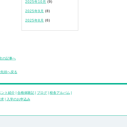
2025年10月
(9)
2025年9月
(8)
2025年8月
(6)
次の記事へ
の先頭へ戻る
ベント紹介
|
合格体験記
|
ブログ
|
校舎アルバム
|
請求
|
入学のお申込み