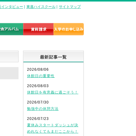
長インタビュー
|
東進ハイスクール
|
サイトマップ
最新記事一覧
2026/08/06
休館日の重要性
2026/08/03
休館日を有意義に過ごそう！
2026/07/30
勉強中の休憩方法
2026/07/23
夏休みスタートダッシュが決
めれなくてもまだここから！