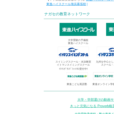
東進ハイスクール海浜幕張校
|
ナガセの教育ネットワーク
大学受験の予備校
東進ハイスクール
スイミングスクール・水泳教室
九州を中心とし
イトマンスイミングスクール
スクール・
ｲﾄﾏﾝｸﾞﾗﾝﾄﾞﾌｨｯﾄﾈｽ受付中!
東進オンライン学
東進こども英語塾
大学・学部選びの動画サイ
きっと元気になる Proverb格