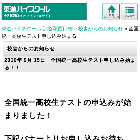
東進
渋谷駅西口校
オフィシャルサイト
メニュー
ホームページ
東進ハイスクール 渋谷駅西口校
»
校舎からのお知らせ
»
全国
統一高校生テスト申し込み始まる！！
校舎からのお知らせ
2019年 9月 15日 全国統一高校生テスト申し込み始ま
る！！
全国統一高校生テストの申込みが始
まりました！
下記バナーよりお申し込みお待ち