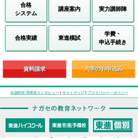
合格
講座案内
実力講師陣
システム
学費・
合格実績
東進模試
申込手続き
資料請求
入学のお申込み
永瀬昭幸 理事長インタビュー
|
サイトマップ
|
プライバシー・ポリシー