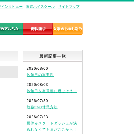
長インタビュー
|
東進ハイスクール
|
サイトマップ
最新記事一覧
2026/08/06
休館日の重要性
2026/08/03
休館日を有意義に過ごそう！
2026/07/30
勉強中の休憩方法
2026/07/23
夏休みスタートダッシュが決
めれなくてもまだここから！