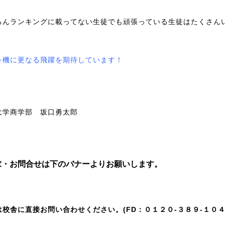
ろんランキングに載ってない生徒でも頑張っている生徒はたくさん
を機に更なる飛躍を期待しています！
大学商学部 坂口勇太郎
求・お問合せは下のバナーよりお願いします。
は校舎に直接お問い合わせください。(FD：０１２０-３８９-１０４