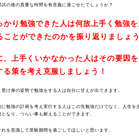
模試の後の貴重な時間を有意義に過ごせたでしょうか？
っかり勉強できた人は何故上手く勉強を
ることができたのかを振り返りましょ
に、上手くいかなかった人はその要因を
する策を考え克服しましょう！
と受け身の姿勢で勉強をする人は自分に甘えが出てきます。
的に勉強の計画を考え実行する人はこの先勉強だけでなく、人生を
糧となり、つらい事も耐えることができます。
それを意識して受験期間を過ごしてほしいと思います。