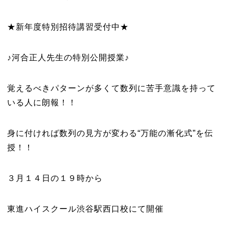
★新年度特別招待講習受付中★
♪河合正人先生の特別公開授業♪
覚えるべきパターンが多くて数列に苦手意識を持って
いる人に朗報！！
身に付ければ数列の見方が変わる“万能の漸化式”を伝
授！！
３月１４日の１９時から
東進ハイスクール渋谷駅西口校にて開催