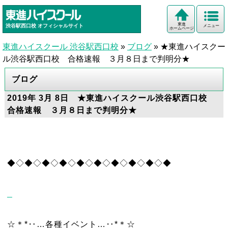
東進
渋谷駅西口校
オフィシャルサイト
メニュー
ホームページ
東進ハイスクール 渋谷駅西口校
»
ブログ
»
★東進ハイスクー
ル渋谷駅西口校 合格速報 ３月８日まで判明分★
ブログ
2019年 3月 8日 ★東進ハイスクール渋谷駅西口校
合格速報 ３月８日まで判明分★
◆◇◆◇◆◇◆◇◆◇◆◇◆◇◆◇◆◇◆
☆＊*‥…各種イベント…‥*＊☆