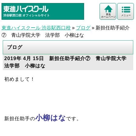
東進
渋谷駅西口校
オフィシャルサイト
メニュー
ホームページ
東進ハイスクール 渋谷駅西口校
»
ブログ
»
新担任助手紹介
⑦ 青山学院大学 法学部 小柳はな
ブログ
2019年 4月 15日 新担任助手紹介⑦ 青山学院大学
法学部 小柳はな
初めまして！
小柳はな
新担任助手の
です。