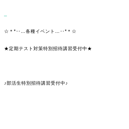
☆＊*‥…各種イベント…‥*＊☆
★定期テスト対策特別招待講習受付中★
♪部活生特別招待講習受付中♪