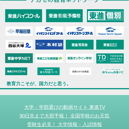
教育力こそが、国力だと思う。
大学・学部選びの動画サイト 東進TV
90日先まで大胆予報！ 全国学校のお天気
受験生必見！ 大学情報・入試情報