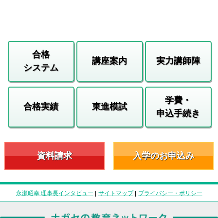
合格
講座案内
実力講師陣
システム
学費・
合格実績
東進模試
申込手続き
資料請求
入学のお申込み
永瀬昭幸 理事長インタビュー
|
サイトマップ
|
プライバシー・ポリシー