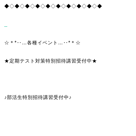
◆◇◆◇◆◇◆◇◆◇◆◇◆◇◆◇◆◇◆
☆＊*‥…各種イベント…‥*＊☆
★定期テスト対策特別招待講習受付中★
♪部活生特別招待講習受付中♪