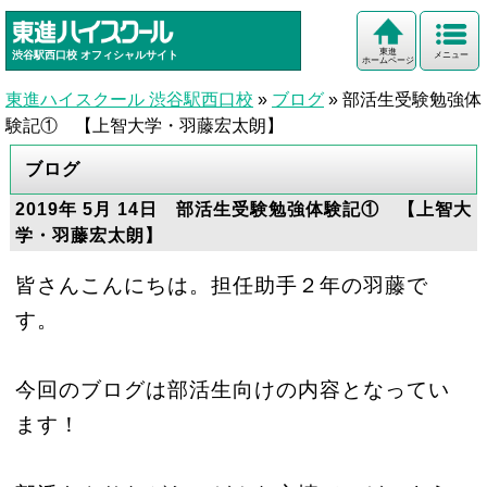
東進
渋谷駅西口校
オフィシャルサイト
メニュー
ホームページ
東進ハイスクール 渋谷駅西口校
»
ブログ
»
部活生受験勉強体
験記① 【上智大学・羽藤宏太朗】
ブログ
2019年 5月 14日 部活生受験勉強体験記① 【上智大
学・羽藤宏太朗】
皆さんこんにちは。担任助手２年の羽藤で
す。
今回のブログは部活生向けの内容となってい
ます！