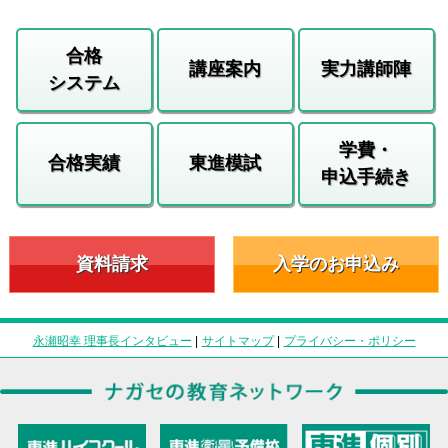
合格
講座案内
実力講師陣
システム
学費・
合格実績
東進模試
申込手続き
資料請求
入学のお申込み
永瀬昭幸 理事長インタビュー
|
サイトマップ
|
プライバシー・ポリシー