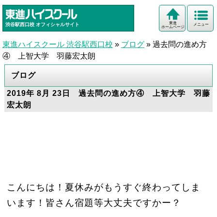
東進
渋谷駅西口校
オフィシャルサイト
メニュー
ホームページ
東進ハイスクール 渋谷駅西口校
»
ブログ
»
過去問の進め方
④ 上智大学 羽藤宏太朗
ブログ
2019年 8月 23日 過去問の進め方④ 上智大学 羽藤
宏太朗
こんにちは！夏休みがもうすぐ終わってしま
います！皆さん宿題等大丈夫ですかー？