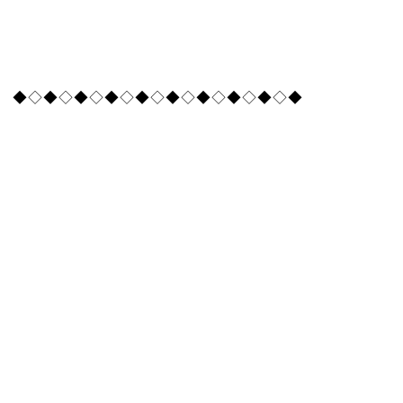
◆◇◆◇◆◇◆◇◆◇◆◇◆◇◆◇◆◇◆