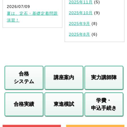
2025年11月
(5)
2026/07/09
2025年10月
(9)
夏は、定石・基礎定着問題
演習！
2025年9月
(8)
2025年8月
(6)
合格
講座案内
実力講師陣
システム
学費・
合格実績
東進模試
申込手続き