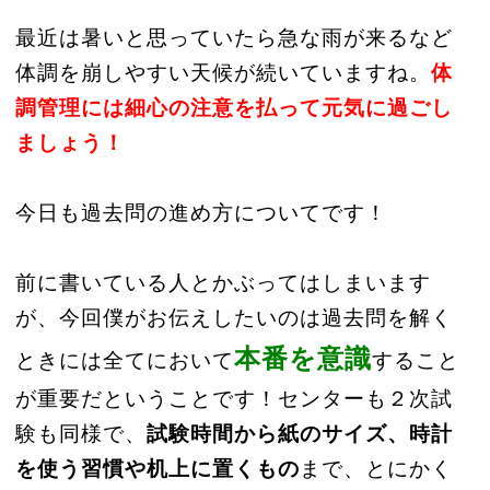
最近は暑いと思っていたら急な雨が来るなど
体調を崩しやすい天候が続いていますね。
体
調管理には細心の注意を払って元気に過ごし
ましょう！
今日も過去問の進め方についてです！
前に書いている人とかぶってはしまいます
が、今回僕がお伝えしたいのは過去問を解く
本番を意識
ときには全てにおいて
すること
が重要だということです！センターも２次試
験も同様で、
試験時間から紙のサイズ、時計
を使う習慣や机上に置くもの
まで、とにかく