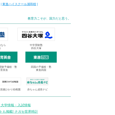
|
東進ハイスクール浦和校
|
教育力こそが、国力だと思う。
抜なら
中学受験塾
塾
四谷大塚
受験予備校・塾
四国の予備校・塾
進育英舎
東進四国
清瀬ひかり幼稚園
赤ちゃん成長ナビ
 大学情報・入試情報
トも掲載! ナガセ世界時計