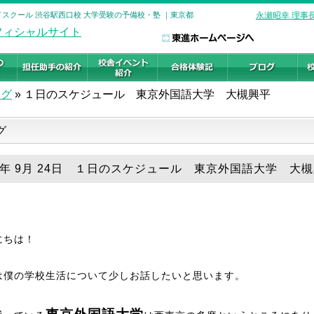
イスクール 渋谷駅西口校 大学受験の予備校・塾 ｜東京都
永瀬昭幸 理事
ログ
»
１日のスケジュール 東京外国語大学 大槻興平
グ
19年 9月 24日 １日のスケジュール 東京外国語大学 大
にちは！
は僕の学校生活について少しお話したいと思います。