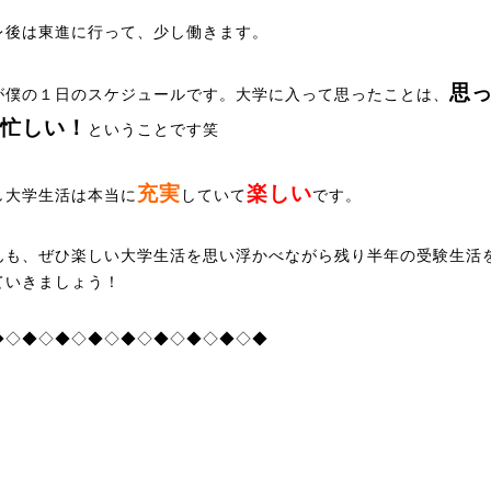
レ後は東進に行って、少し働きます。
思
が僕の１日のスケジュールです。大学に入って思ったことは、
忙しい！
ということです笑
充実
楽しい
し大学生活は本当に
していて
です。
んも、ぜひ楽しい大学生活を思い浮かべながら残り半年の受験生活
ていきましょう！
◆◇◆◇◆◇◆◇◆◇◆◇◆◇◆◇◆