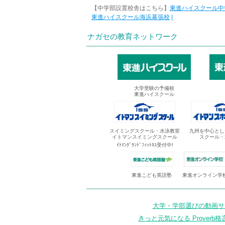
【中学部設置校舎はこちら】
東進ハイスクール中
東進ハイスクール海浜幕張校
|
ナガセの教育ネットワーク
大学受験の予備校
東進ハイスクール
スイミングスクール・水泳教室
九州を中心とし
イトマンスイミングスクール
スクール・
ｲﾄﾏﾝｸﾞﾗﾝﾄﾞﾌｨｯﾄﾈｽ受付中!
東進オンライン学
東進こども英語塾
大学・学部選びの動画サイ
きっと元気になる Proverb格