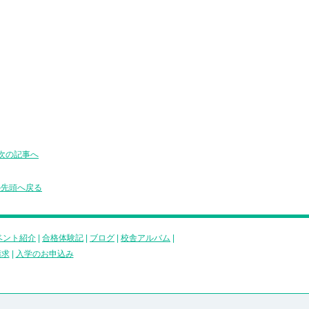
次の記事へ
の先頭へ戻る
ベント紹介
|
合格体験記
|
ブログ
|
校舎アルバム
|
請求
|
入学のお申込み