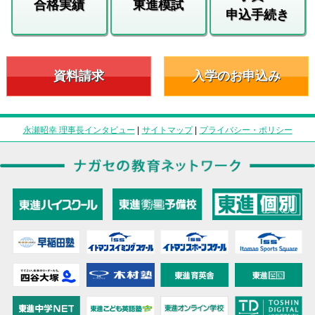
合格実績
東進模試
申込手続き
資料請求
入学のお申込み
永瀬昭幸 理事長インタビュー
|
サイトマップ
|
プライバシー・ポリシー