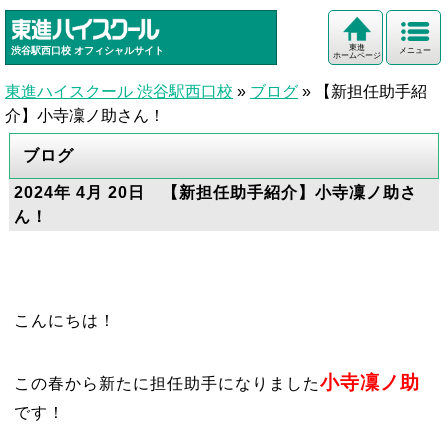
東進
渋谷駅西口校
オフィシャルサイト
メニュー
ホームページ
東進ハイスクール 渋谷駅西口校
»
ブログ
»
【新担任助手紹
介】小寺凜ノ助さん！
ブログ
2024年 4月 20日 【新担任助手紹介】小寺凜ノ助さ
ん！
こんにちは！
小寺凜ノ助
この春から新たに担任助手になりました
です！