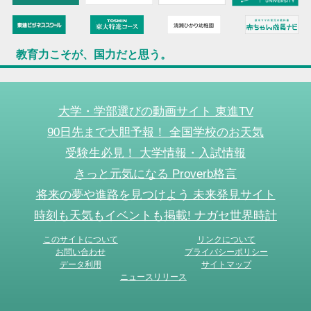
教育力こそが、国力だと思う。
大学・学部選びの動画サイト 東進TV
90日先まで大胆予報！ 全国学校のお天気
受験生必見！ 大学情報・入試情報
きっと元気になる Proverb格言
将来の夢や進路を見つけよう 未来発見サイト
時刻も天気もイベントも掲載! ナガセ世界時計
このサイトについて
リンクについて
お問い合わせ
プライバシーポリシー
データ利用
サイトマップ
ニュースリリース